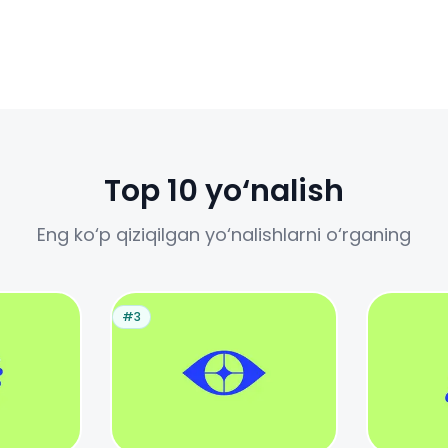
Top 10 yo‘nalish
Eng ko‘p qiziqilgan yo‘nalishlarni o‘rganing
#3