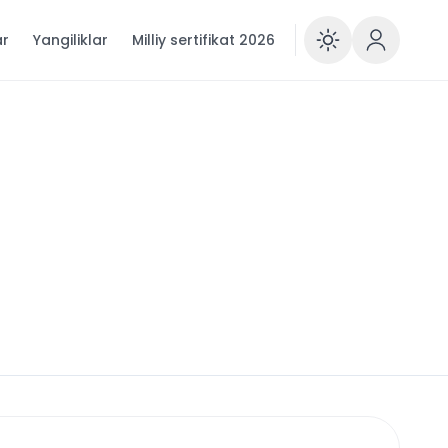
ar
Yangiliklar
Milliy sertifikat 2026