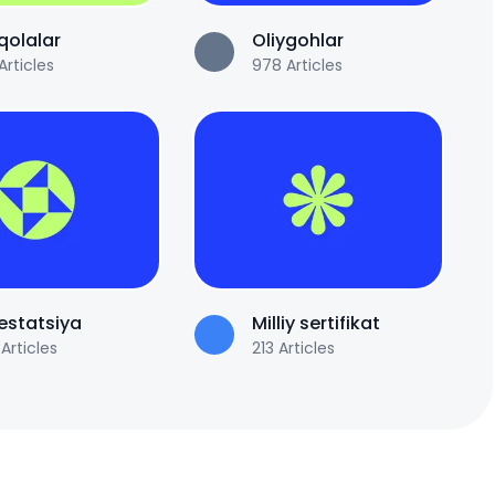
olalar
Oliygohlar
Articles
978
Articles
estatsiya
Milliy sertifikat
Articles
213
Articles