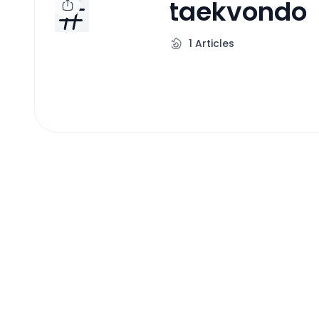
taekvondo
1
Articles