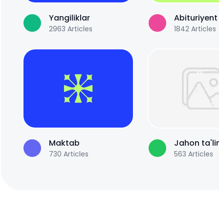
Yangiliklar
Abituriyent
2963
Articles
1842
Articles
Maktab
Jahon ta'li
730
Articles
563
Articles