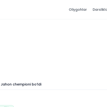
Oliygohlar
Darslikl
 Jahon chempioni bo‘ldi