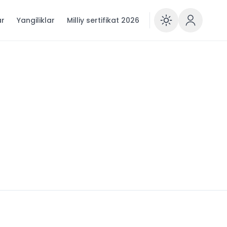
ar
Yangiliklar
Milliy sertifikat 2026