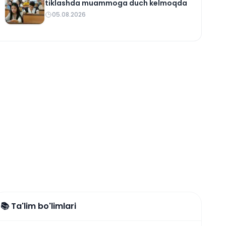
tiklashda muammoga duch kelmoqda
05.08.2026
📚 Ta'lim bo'limlari