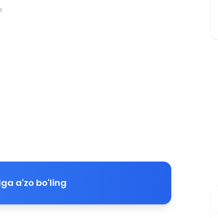
a
ga a'zo bo'ling