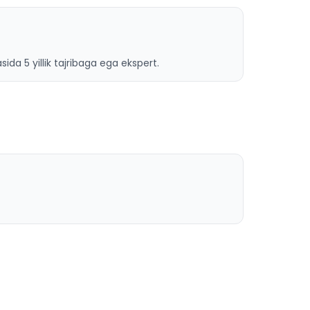
ida 5 yillik tajribaga ega ekspert.