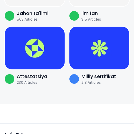
Jahon ta'limi
Ilm fan
563
Articles
315
Articles
Attestatsiya
Milliy sertifikat
230
Articles
213
Articles
Sayt xaritasi