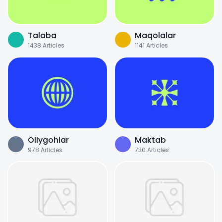
Talaba
Maqolalar
1438
Articles
1141
Articles
Oliygohlar
Maktab
978
Articles
730
Articles