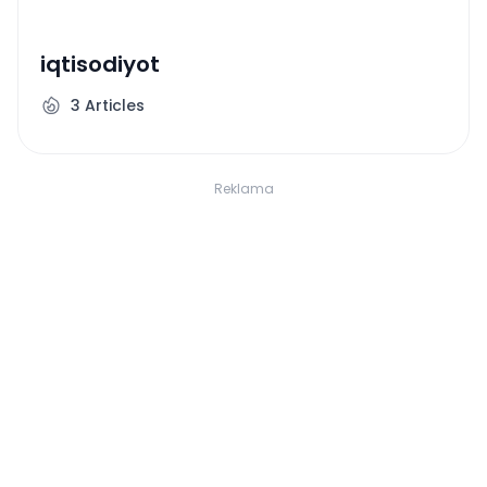
iqtisodiyot
3
Articles
Reklama