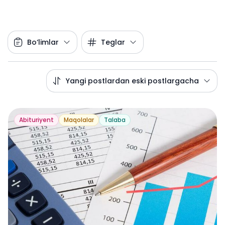
Bo‘limlar
Teglar
Yangi postlardan eski postlargacha
Abituriyent
Maqolalar
Talaba