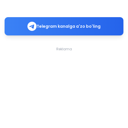
Telegram kanalga a'zo bo'ling
Reklama