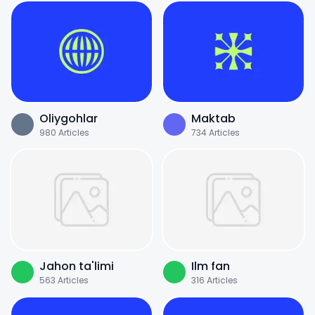
Oliygohlar
Maktab
980
Articles
734
Articles
Jahon ta'limi
Ilm fan
563
Articles
316
Articles