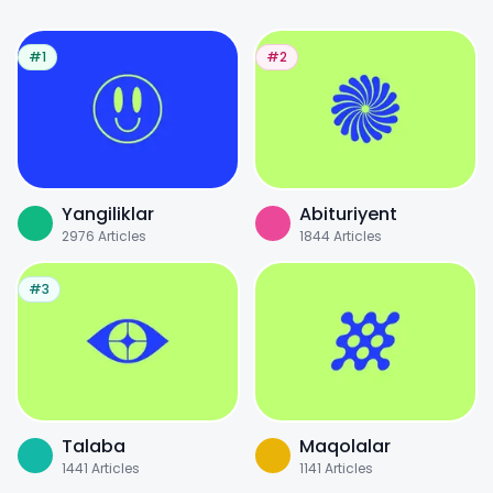
#1
#2
Yangiliklar
Abituriyent
2976
Articles
1844
Articles
#3
Talaba
Maqolalar
1441
Articles
1141
Articles