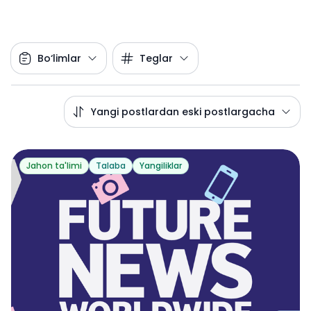
Bo‘limlar
Teglar
Yangi postlardan eski postlargacha
Jahon ta'limi
Talaba
Yangiliklar