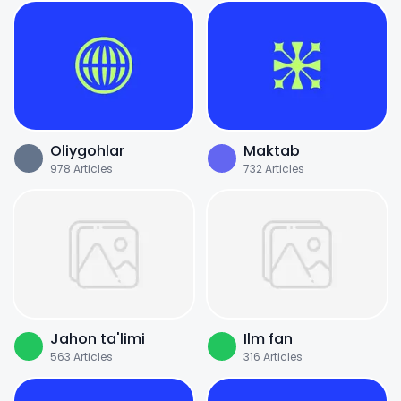
Oliygohlar
Maktab
978
Articles
732
Articles
Jahon ta'limi
Ilm fan
563
Articles
316
Articles