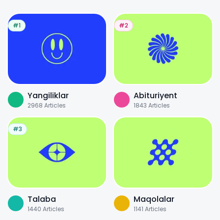
#1
#2
Yangiliklar
Abituriyent
2968
Articles
1843
Articles
#3
Talaba
Maqolalar
1440
Articles
1141
Articles