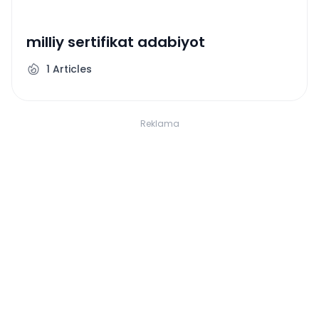
milliy sertifikat adabiyot
1
Articles
Reklama