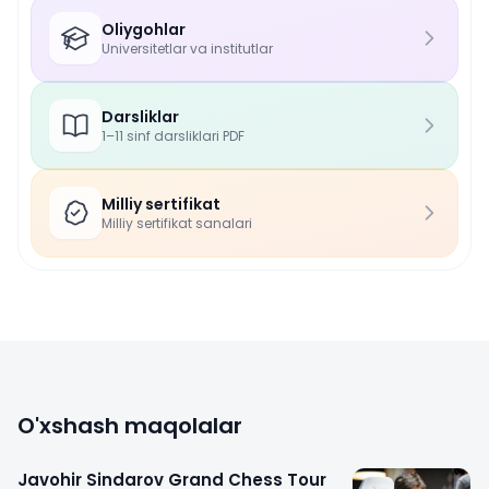
Oliygohlar
Universitetlar va institutlar
Darsliklar
1–11 sinf darsliklari PDF
Milliy sertifikat
Milliy sertifikat sanalari
O'xshash maqolalar
Javohir Sindarov Grand Chess Tour