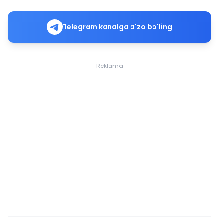
Telegram kanalga a'zo bo'ling
Reklama