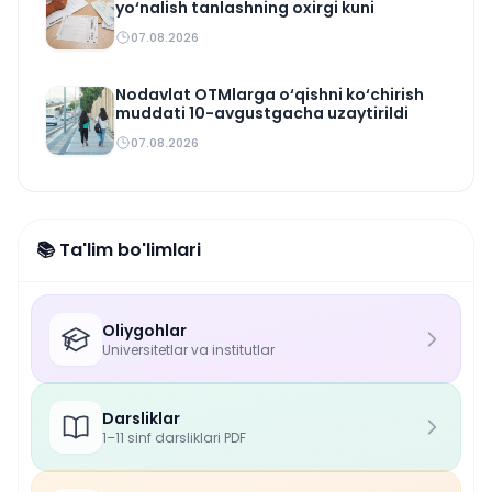
yo‘nalish tanlashning oxirgi kuni
07.08.2026
Nodavlat OTMlarga o‘qishni ko‘chirish
muddati 10-avgustgacha uzaytirildi
07.08.2026
📚 Ta'lim bo'limlari
Oliygohlar
Universitetlar va institutlar
Darsliklar
1–11 sinf darsliklari PDF