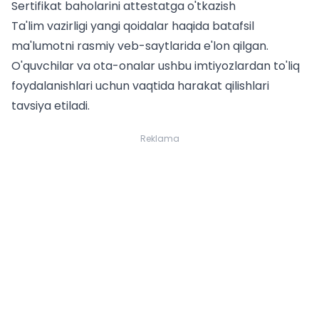
Sertifikat baholarini attestatga o'tkazish
Ta'lim vazirligi yangi qoidalar haqida batafsil
ma'lumotni rasmiy veb-saytlarida e'lon qilgan.
O'quvchilar va ota-onalar ushbu imtiyozlardan to'liq
foydalanishlari uchun vaqtida harakat qilishlari
tavsiya etiladi.
Reklama