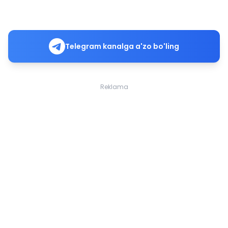
Telegram kanalga a'zo bo'ling
Reklama