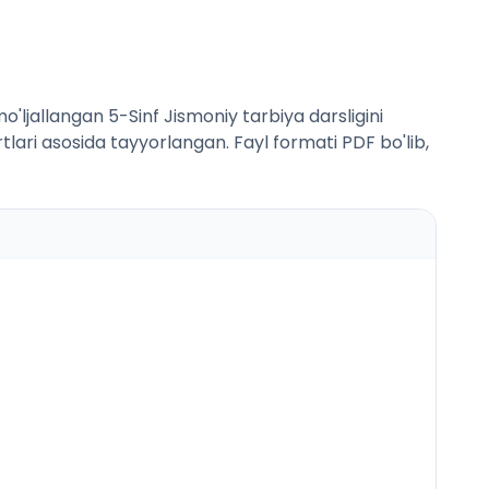
ljallangan 5-Sinf Jismoniy tarbiya darsligini
rtlari asosida tayyorlangan. Fayl formati PDF bo'lib,