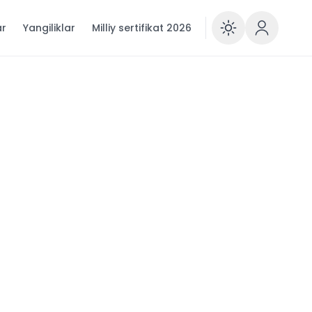
ar
Yangiliklar
Milliy sertifikat 2026