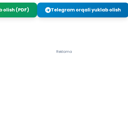
rash qoidalarining xususiyatlari
 olish (PDF)
Telegram orqali yuklab olish
yinlar
asosiy usullari
hqlarni bajarishda nimalarga e’tibor berish kerak?
adantarbiya
gimnastik mashqlar majmuyi
gizni to‘g‘ri shakllantiring
Reklama
rbiyadan topshiriqlar
ismonan rivojlantirishga qaratilgan mashqlar
tartibi
bbiy yordam
an adabiyotlar