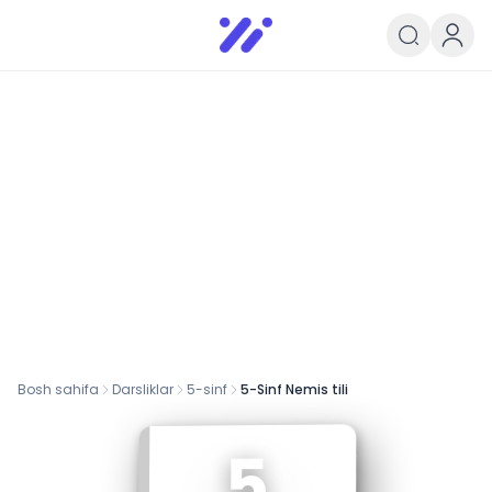
Infoedu
Ta&#039;lim xabarlari va yangili
Bosh sahifa
Darsliklar
5
-sinf
5-Sinf Nemis tili
5