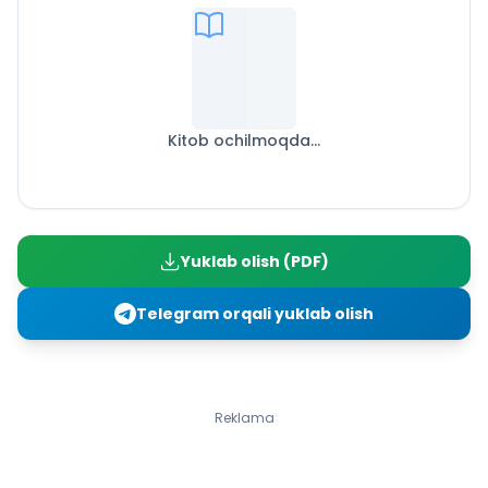
Kitob ochilmoqda...
Yuklab olish (PDF)
Telegram orqali yuklab olish
Reklama