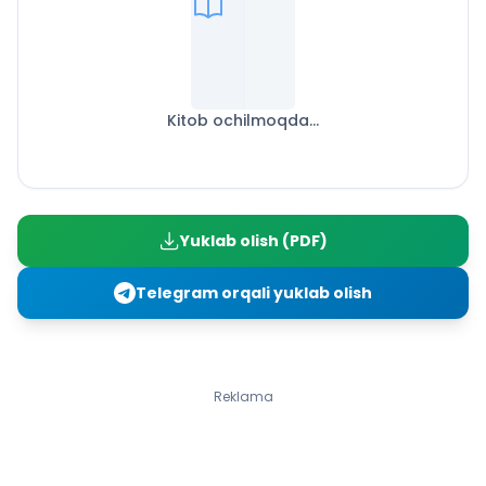
Kitob ochilmoqda...
Yuklab olish (PDF)
Telegram orqali yuklab olish
Reklama