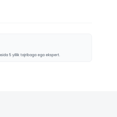
ida 5 yillik tajribaga ega ekspert.