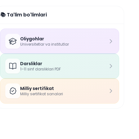
📚 Ta'lim bo'limlari
Oliygohlar
Universitetlar va institutlar
Darsliklar
1–11 sinf darsliklari PDF
Milliy sertifikat
Milliy sertifikat sanalari