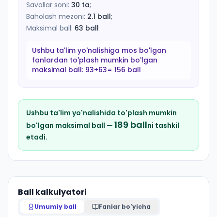
Savollar soni:
30
ta
;
Baholash mezoni:
2.1
ball
;
Maksimal ball:
63
ball
Ushbu ta'lim yo'nalishiga mos bo'lgan
fanlardan to'plash mumkin bo'lgan
maksimal ball:
93+63= 156 ball
Ushbu ta'lim yo'nalishida to'plash mumkin
189
ball
bo'lgan maksimal ball —
ni tashkil
etadi.
Ball kalkulyatori
Umumiy ball
Fanlar bo'yicha