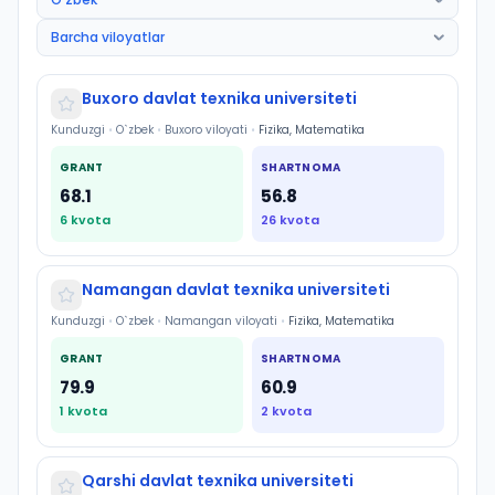
Buxoro davlat texnika universiteti
Kunduzgi
•
O`zbek
•
Buxoro viloyati
•
Fizika, Matematika
GRANT
SHARTNOMA
68.1
56.8
6
kvota
26
kvota
Namangan davlat texnika universiteti
Kunduzgi
•
O`zbek
•
Namangan viloyati
•
Fizika, Matematika
GRANT
SHARTNOMA
79.9
60.9
1
kvota
2
kvota
Qarshi davlat texnika universiteti