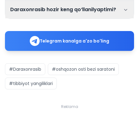
Daraxonrasib hozir keng qo‘llanilyaptimi?
Telegram kanalga a'zo bo'ling
#Daraxonrasib
#oshqozon osti bezi saratoni
#tibbiyot yangiliklari
Reklama