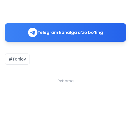
Telegram kanalga a'zo bo'ling
#Tanlov
Reklama