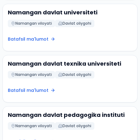
Namangan davlat universiteti
Namangan viloyati
Davlat oliygohi
Batafsil ma'lumot
Namangan davlat texnika universiteti
Namangan viloyati
Davlat oliygohi
Batafsil ma'lumot
Namangan davlat pedagogika instituti
Namangan viloyati
Davlat oliygohi