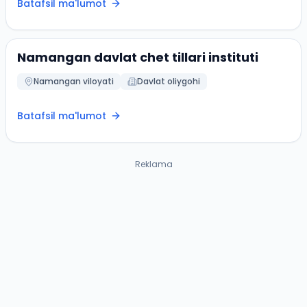
Batafsil ma'lumot
Namangan davlat chet tillari instituti
Namangan viloyati
Davlat oliygohi
Batafsil ma'lumot
Reklama