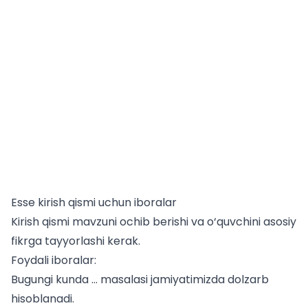
Esse kirish qismi uchun iboralar
Kirish qismi mavzuni ochib berishi va o‘quvchini asosiy
fikrga tayyorlashi kerak.
Foydali iboralar:
Bugungi kunda … masalasi jamiyatimizda dolzarb
hisoblanadi.