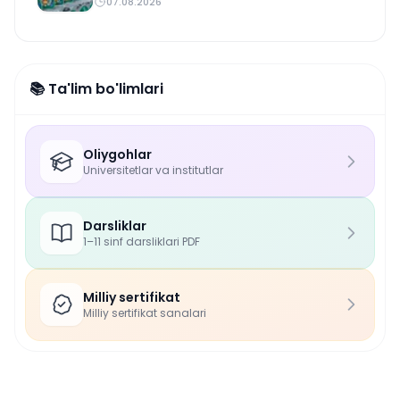
07.08.2026
📚 Ta'lim bo'limlari
Oliygohlar
Universitetlar va institutlar
Darsliklar
1–11 sinf darsliklari PDF
Milliy sertifikat
Milliy sertifikat sanalari