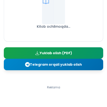
Kitob ochilmoqda...
Yuklab olish (PDF)
Telegram orqali yuklab olish
Reklama