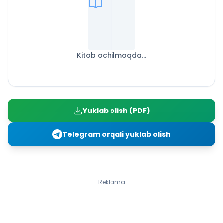
Kitob ochilmoqda...
Yuklab olish (PDF)
Telegram orqali yuklab olish
Reklama