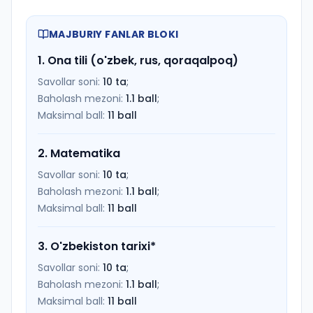
MAJBURIY FANLAR BLOKI
1
.
Ona tili (o'zbek, rus, qoraqalpoq)
Savollar soni:
10
ta
;
Baholash mezoni:
1.1
ball
;
Maksimal ball:
11
ball
2
.
Matematika
Savollar soni:
10
ta
;
Baholash mezoni:
1.1
ball
;
Maksimal ball:
11
ball
3
.
O'zbekiston tarixi
*
Savollar soni:
10
ta
;
Baholash mezoni:
1.1
ball
;
Maksimal ball:
11
ball