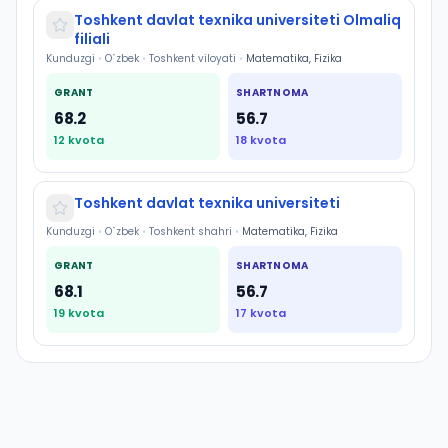
Toshkent davlat texnika universiteti Olmaliq
filiali
Kunduzgi
•
O`zbek
•
Toshkent viloyati
•
Matematika, Fizika
GRANT
SHARTNOMA
68.2
56.7
12
kvota
18
kvota
Toshkent davlat texnika universiteti
Kunduzgi
•
O`zbek
•
Toshkent shahri
•
Matematika, Fizika
GRANT
SHARTNOMA
68.1
56.7
19
kvota
17
kvota