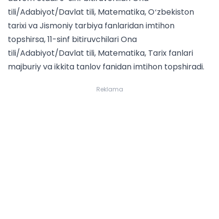
tili/Adabiyot/Davlat tili, Matematika, Oʻzbekiston
tarixi va Jismoniy tarbiya fanlaridan imtihon
topshirsa, 11-sinf bitiruvchilari Ona
tili/Adabiyot/Davlat tili, Matematika, Tarix fanlari
majburiy va ikkita tanlov fanidan imtihon topshiradi.
Reklama