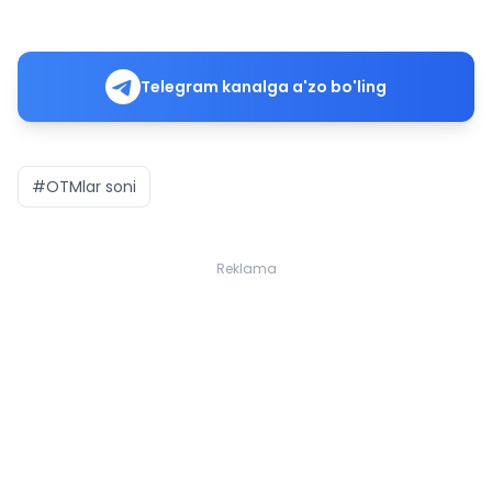
Telegram kanalga a'zo bo'ling
#OTMlar soni
Reklama