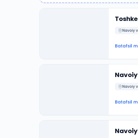
Toshken
Navoiy v
Batafsil 
Navoiy 
Navoiy v
Batafsil 
Navoiy 