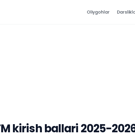
Oliygohlar
Darslikl
M kirish ballari 2025-202