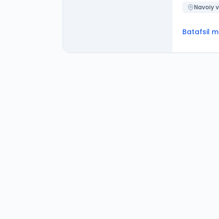
Navoiy v
Batafsil 