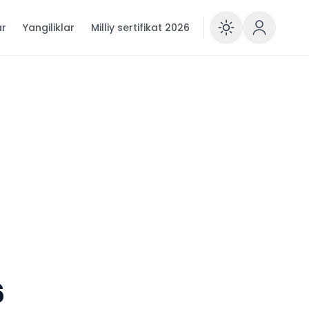
ar
Yangiliklar
Milliy sertifikat 2026
6