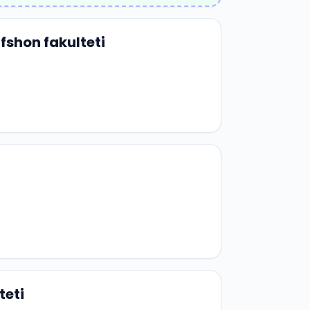
fshon fakulteti
teti