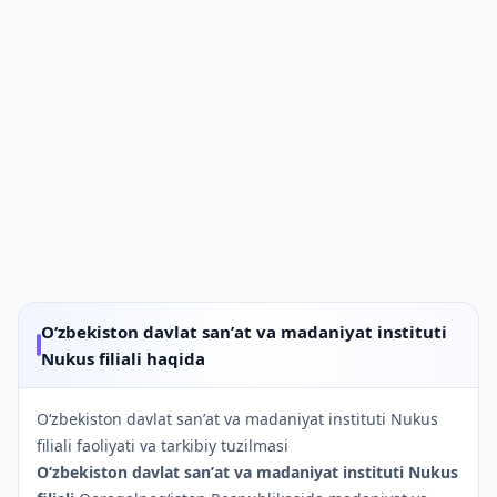
O‘zbekiston davlat sanʼat va madaniyat instituti
Nukus filiali haqida
O‘zbekiston davlat sanʼat va madaniyat instituti Nukus
filiali faoliyati va tarkibiy tuzilmasi
O‘zbekiston davlat sanʼat va madaniyat instituti Nukus