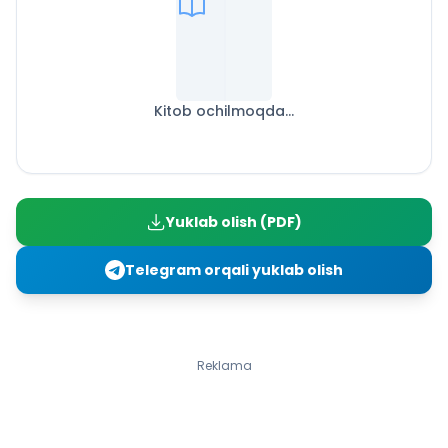
Kitob ochilmoqda...
Yuklab olish (PDF)
Telegram orqali yuklab olish
Reklama