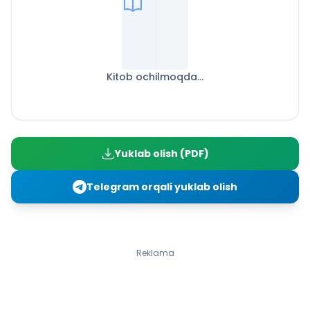
Kitob ochilmoqda...
Yuklab olish (PDF)
Telegram orqali yuklab olish
Reklama