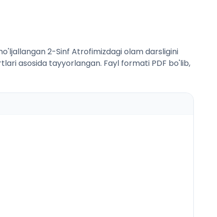
'ljallangan 2-Sinf Atrofimizdagi olam darsligini
rtlari asosida tayyorlangan. Fayl formati PDF bo'lib,