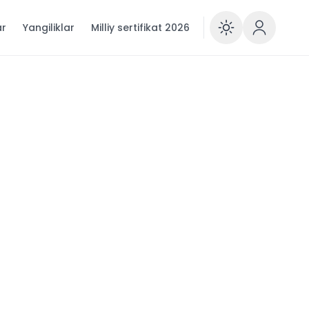
ar
Yangiliklar
Milliy sertifikat 2026