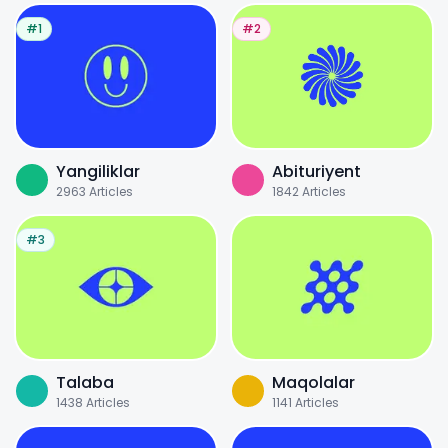
#1
#2
Yangiliklar
Abituriyent
2963
Articles
1842
Articles
#3
Talaba
Maqolalar
1438
Articles
1141
Articles