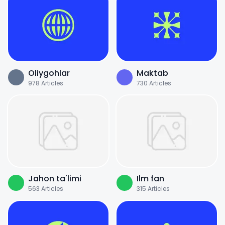
Oliygohlar
Maktab
978
Articles
730
Articles
Jahon ta'limi
Ilm fan
563
Articles
315
Articles