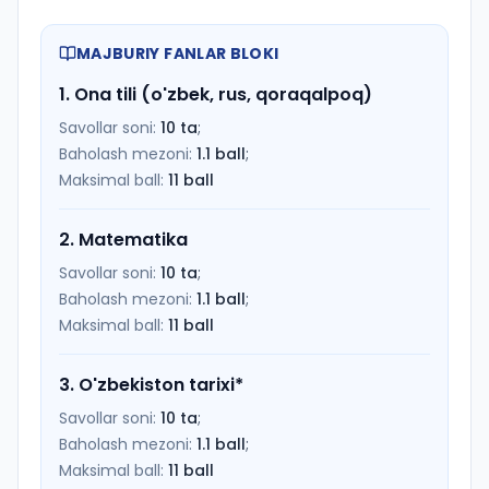
MAJBURIY FANLAR BLOKI
1
.
Ona tili (o'zbek, rus, qoraqalpoq)
Savollar soni:
10
ta
;
Baholash mezoni:
1.1
ball
;
Maksimal ball:
11
ball
2
.
Matematika
Savollar soni:
10
ta
;
Baholash mezoni:
1.1
ball
;
Maksimal ball:
11
ball
3
.
O'zbekiston tarixi
*
Savollar soni:
10
ta
;
Baholash mezoni:
1.1
ball
;
Maksimal ball:
11
ball