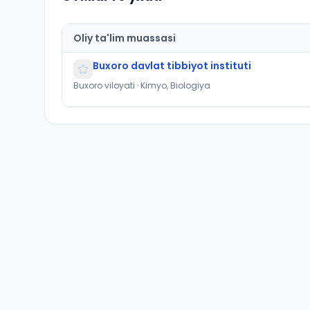
Oliy ta'lim muassasi
Buxoro davlat tibbiyot instituti
Buxoro viloyati · Kimyo, Biologiya