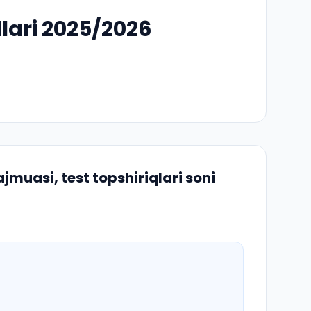
lari 2025/2026
muasi, test topshiriqlari soni