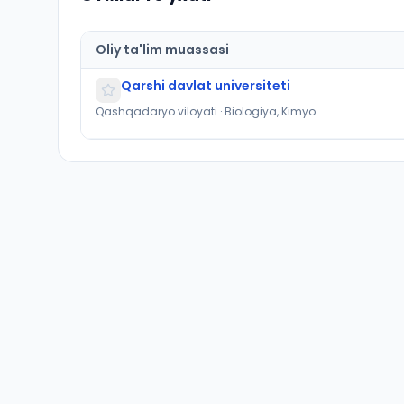
Oliy ta'lim muassasi
Qarshi davlat universiteti
Qashqadaryo viloyati · Biologiya, Kimyo