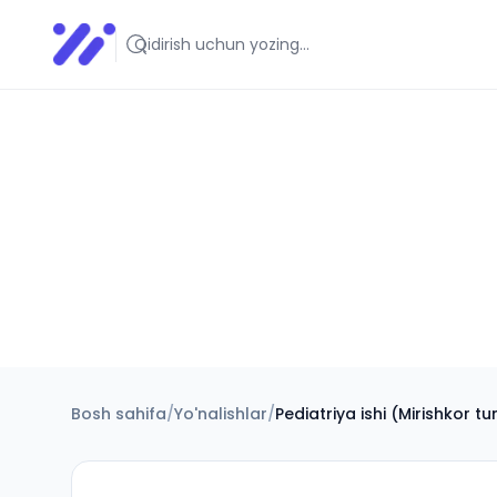
Infoedu
Ta&#039;lim xabarlari va yangiliklari
Bosh sahifa
/
Yo'nalishlar
/
Pediatriya ishi (Mirishkor t