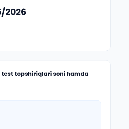
25/2026
test topshiriqlari soni hamda