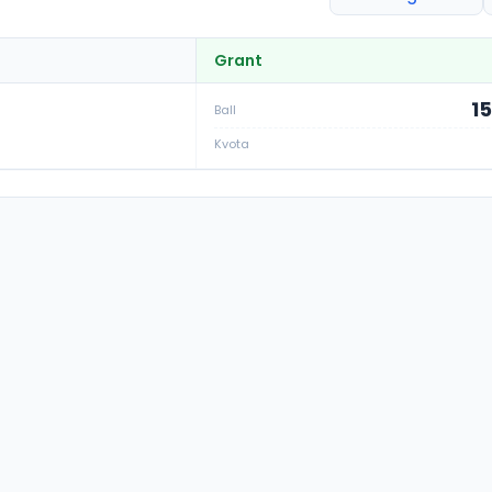
Grant
15
Ball
Kvota