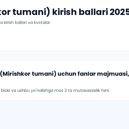
kor tumani) kirish ballari 20
kirish ballari va kvotalar.
i (Mirishkor tumani)
uchun fanlar majmuasi, 
ar bloki va ushbu yo'nalishga mos 2 ta mutaxassislik fani.