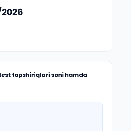
5/2026
est topshiriqlari soni hamda