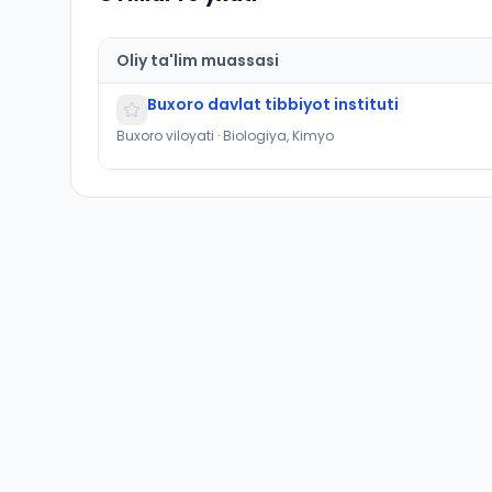
Oliy ta'lim muassasi
Buxoro davlat tibbiyot instituti
Buxoro viloyati · Biologiya, Kimyo