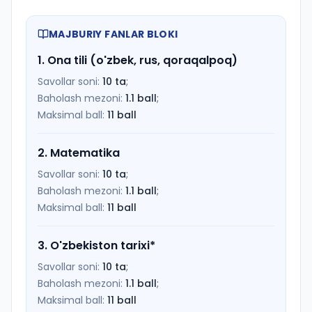
MAJBURIY FANLAR BLOKI
1
.
Ona tili (o'zbek, rus, qoraqalpoq)
Savollar soni:
10
ta
;
Baholash mezoni:
1.1
ball
;
Maksimal ball:
11
ball
2
.
Matematika
Savollar soni:
10
ta
;
Baholash mezoni:
1.1
ball
;
Maksimal ball:
11
ball
3
.
O'zbekiston tarixi
*
Savollar soni:
10
ta
;
Baholash mezoni:
1.1
ball
;
Maksimal ball:
11
ball