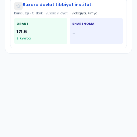
Buxoro davlat tibbiyot instituti
Kunduzgi
•
O`zbek
•
Buxoro viloyati
•
Biologiya, Kimyo
GRANT
SHARTNOMA
171.6
—
2
kvota