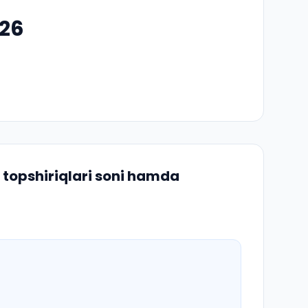
026
 topshiriqlari soni hamda