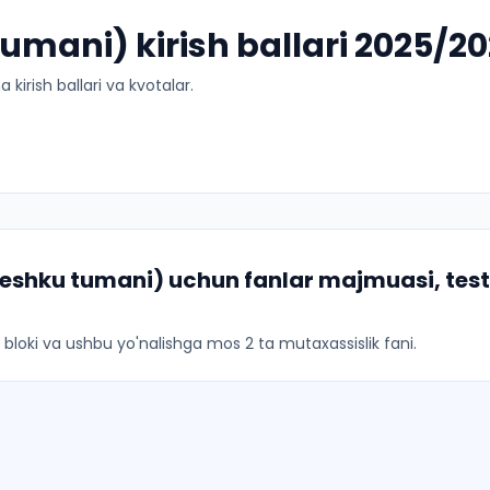
mani) kirish ballari 2025/2
kirish ballari va kvotalar.
eshku tumani)
uchun fanlar majmuasi, test
ar bloki va ushbu yo'nalishga mos 2 ta mutaxassislik fani.