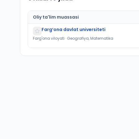
Oliy ta'lim muassasi
Farg‘ona davlat universiteti
Farg'ona viloyati · Geografiya, Matematika