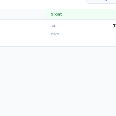
Grant
7
Ball
Kvota