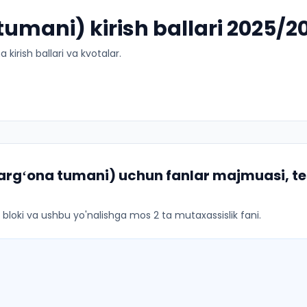
umani) kirish ballari 2025/2
kirish ballari va kvotalar.
argʻona tumani)
uchun fanlar majmuasi, te
ar bloki va ushbu yo'nalishga mos 2 ta mutaxassislik fani.