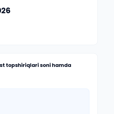
026
st topshiriqlari soni hamda