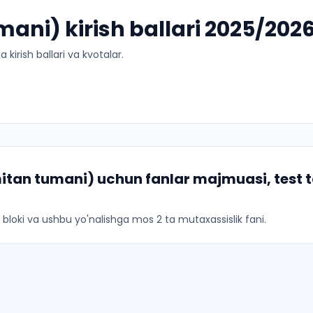
ani) kirish ballari 2025/202
kirish ballari va kvotalar.
mitan tumani)
uchun fanlar majmuasi, test 
ar bloki va ushbu yo'nalishga mos 2 ta mutaxassislik fani.