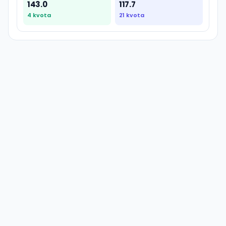
143.0
117.7
4
kvota
21
kvota