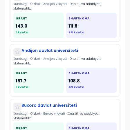
Kunduzgi
•
O`zbek
•
Andijon viloyati
•
Ona tili va adabiyoti,
Matematika
GRANT
SHARTNOMA
143.0
111.8
1
kvota
24
kvota
Andijon davlat universiteti
Kunduzgi
•
O`zbek
•
Andijon viloyati
•
Ona tili va adabiyoti,
Matematika
GRANT
SHARTNOMA
157.7
108.8
1
kvota
49
kvota
Buxoro davlat universiteti
Kunduzgi
•
O`zbek
•
Buxoro viloyati
•
Ona tili va adabiyoti,
Matematika
GRANT
SHARTNOMA