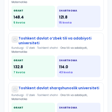
Matematika
GRANT
SHARTNOMA
148.4
121.8
5
kvota
15
kvota
Toshkent davlat o‘zbek tili va adabiyoti
universiteti
Kunduzgi
•
O`zbek
•
Toshkent shahri
•
Ona tili va adabiyoti,
Matematika
GRANT
SHARTNOMA
132.8
114.0
7
kvota
43
kvota
Toshkent davlat sharqshunoslik universiteti
Kunduzgi
•
O`zbek
•
Toshkent shahri
•
Ona tili va adabiyoti,
Matematika
GRANT
SHARTNOMA