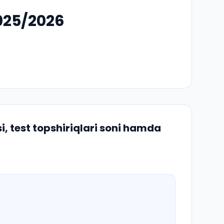
2025/2026
 test topshiriqlari soni hamda