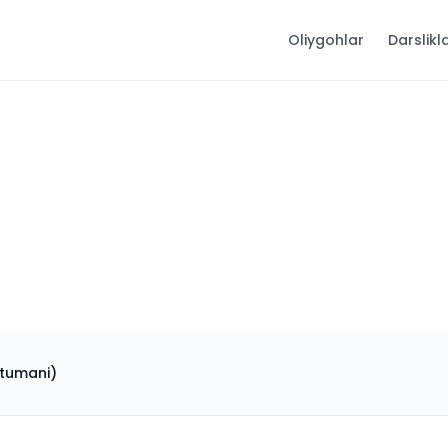
Oliygohlar
Darslikl
 tumani)