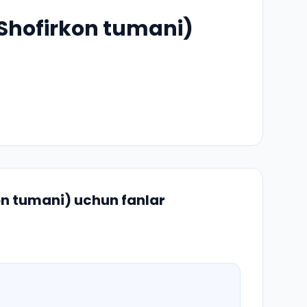
(Shofirkon tumani)
on tumani)
uchun fanlar