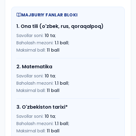
MAJBURIY FANLAR BLOKI
1
.
Ona tili (o'zbek, rus, qoraqalpoq)
Savollar soni:
10
ta
;
Baholash mezoni:
1.1
ball
;
Maksimal ball:
11
ball
2
.
Matematika
Savollar soni:
10
ta
;
Baholash mezoni:
1.1
ball
;
Maksimal ball:
11
ball
3
.
O'zbekiston tarixi
*
Savollar soni:
10
ta
;
Baholash mezoni:
1.1
ball
;
Maksimal ball:
11
ball