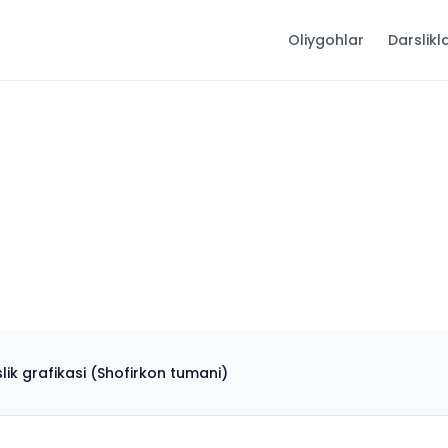
Oliygohlar
Darslikl
lik grafikasi (Shofirkon tumani)