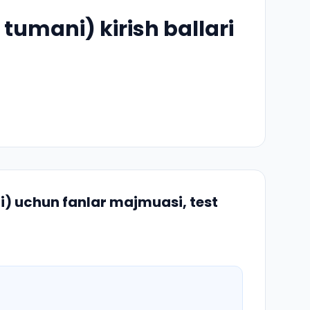
tumani) kirish ballari
i)
uchun fanlar majmuasi, test