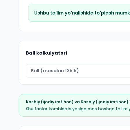
Ushbu ta'lim yo'nalishida to'plash mumk
Ball kalkulyatori
Kasbiy (ijodiy imtihon)
va
Kasbiy (ijodiy imtihon)
Shu fanlar kombinatsiyasiga mos boshqa ta'lim yo'