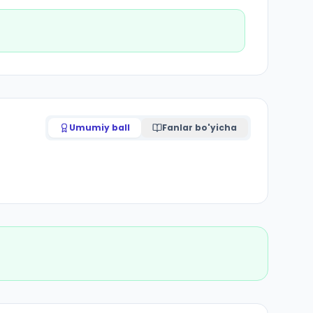
Umumiy ball
Fanlar bo'yicha