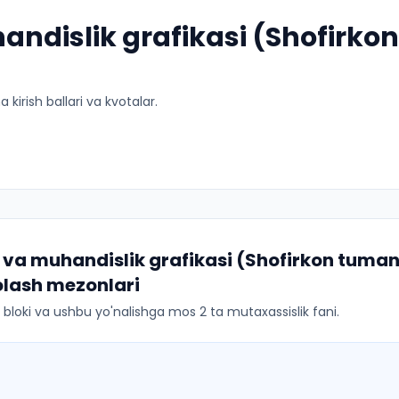
andislik grafikasi (Shofirkon 
kirish ballari va kvotalar.
t va muhandislik grafikasi (Shofirkon tuman
olash mezonlari
ar bloki va ushbu yo'nalishga mos 2 ta mutaxassislik fani.