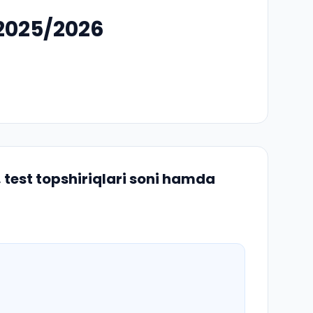
 2025/2026
test topshiriqlari soni hamda