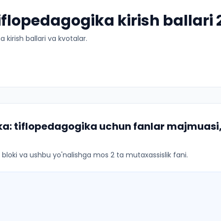
flopedagogika kirish ballari
kirish ballari va kvotalar.
a: tiflopedagogika
uchun fanlar majmuasi, 
ar bloki va ushbu yo'nalishga mos 2 ta mutaxassislik fani.