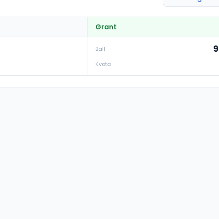
Grant
9
Ball
Kvota