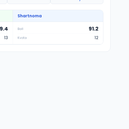
Shartnoma
9.4
91.2
Ball
13
12
Kvota