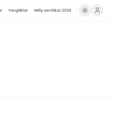
ar
Yangiliklar
Milliy sertifikat 2026