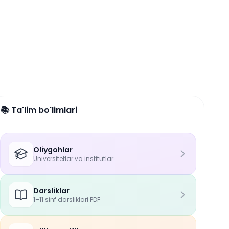
📚 Ta'lim bo'limlari
Oliygohlar
Universitetlar va institutlar
Darsliklar
1–11 sinf darsliklari PDF