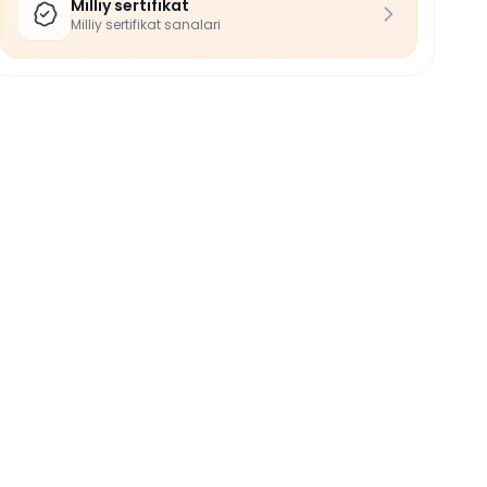
Milliy sertifikat
Milliy sertifikat sanalari