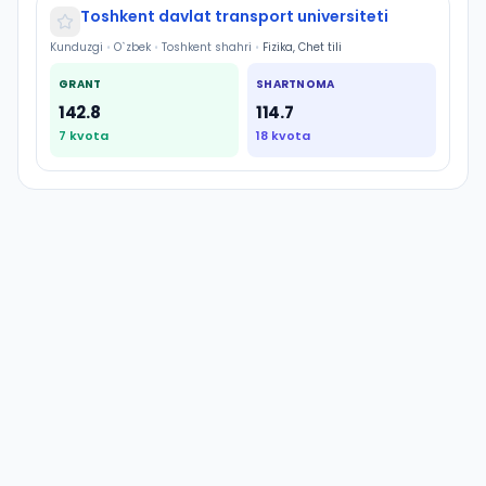
Toshkent davlat transport universiteti
Kunduzgi
•
O`zbek
•
Toshkent shahri
•
Fizika, Chet tili
GRANT
SHARTNOMA
142.8
114.7
7
kvota
18
kvota