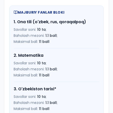
MAJBURIY FANLAR BLOKI
1
.
Ona tili (o'zbek, rus, qoraqalpoq)
Savollar soni:
10
ta
;
Baholash mezoni:
1.1
ball
;
Maksimal ball:
11
ball
2
.
Matematika
Savollar soni:
10
ta
;
Baholash mezoni:
1.1
ball
;
Maksimal ball:
11
ball
3
.
O'zbekiston tarixi
*
Savollar soni:
10
ta
;
Baholash mezoni:
1.1
ball
;
Maksimal ball:
11
ball