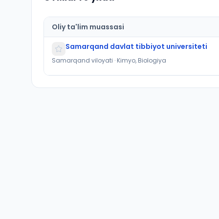
Oliy ta'lim muassasi
Samarqand davlat tibbiyot universiteti
Samarqand viloyati · Kimyo, Biologiya