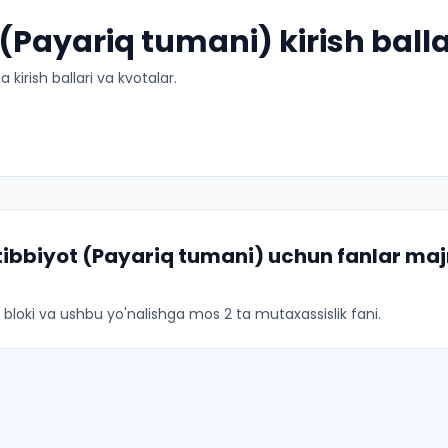
Payariq tumani) kirish balla
kirish ballari va kvotalar.
ibbiyot (Payariq tumani)
uchun fanlar majm
ar bloki va ushbu yo'nalishga mos 2 ta mutaxassislik fani.