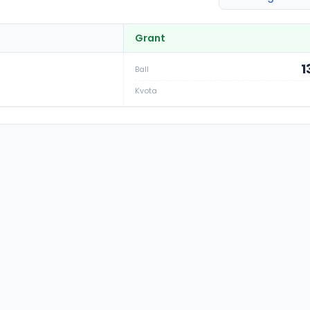
Grant
1
Ball
Kvota