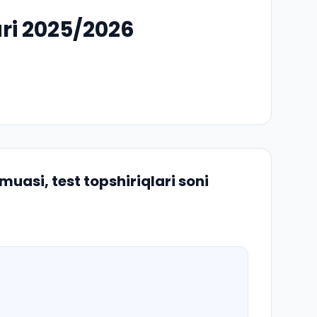
ri 2025/2026
uasi, test topshiriqlari soni