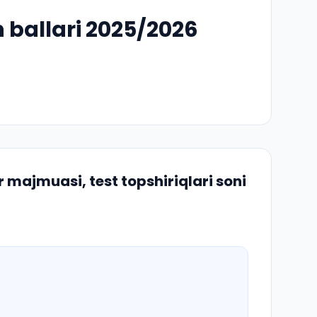
 ballari 2025/2026
 majmuasi, test topshiriqlari soni