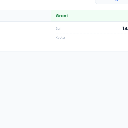
Grant
14
Ball
Kvota