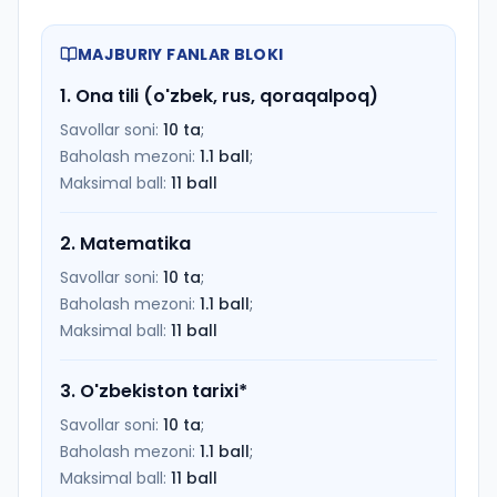
MAJBURIY FANLAR BLOKI
1
.
Ona tili (o'zbek, rus, qoraqalpoq)
Savollar soni:
10
ta
;
Baholash mezoni:
1.1
ball
;
Maksimal ball:
11
ball
2
.
Matematika
Savollar soni:
10
ta
;
Baholash mezoni:
1.1
ball
;
Maksimal ball:
11
ball
3
.
O'zbekiston tarixi
*
Savollar soni:
10
ta
;
Baholash mezoni:
1.1
ball
;
Maksimal ball:
11
ball