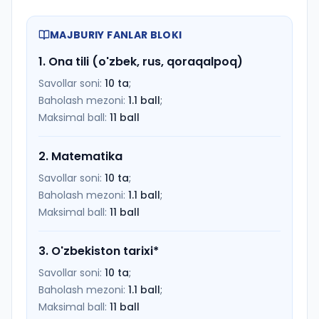
MAJBURIY FANLAR BLOKI
1
.
Ona tili (o'zbek, rus, qoraqalpoq)
Savollar soni:
10
ta
;
Baholash mezoni:
1.1
ball
;
Maksimal ball:
11
ball
2
.
Matematika
Savollar soni:
10
ta
;
Baholash mezoni:
1.1
ball
;
Maksimal ball:
11
ball
3
.
O'zbekiston tarixi
*
Savollar soni:
10
ta
;
Baholash mezoni:
1.1
ball
;
Maksimal ball:
11
ball