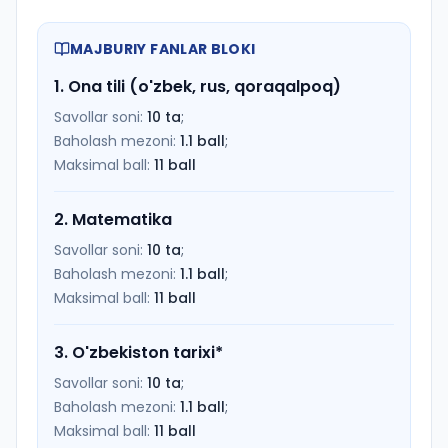
MAJBURIY FANLAR BLOKI
1
.
Ona tili (o'zbek, rus, qoraqalpoq)
Savollar soni:
10
ta
;
Baholash mezoni:
1.1
ball
;
Maksimal ball:
11
ball
2
.
Matematika
Savollar soni:
10
ta
;
Baholash mezoni:
1.1
ball
;
Maksimal ball:
11
ball
3
.
O'zbekiston tarixi
*
Savollar soni:
10
ta
;
Baholash mezoni:
1.1
ball
;
Maksimal ball:
11
ball